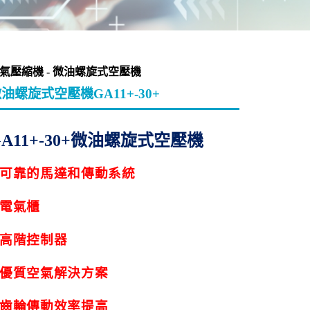
氣壓縮機 - 微油螺旋式空壓機
油螺旋式空壓機GA11+-30+
A11+-30+
微油螺旋式空壓機
可靠的馬達和傳動系統
電氣櫃
高階控制器
優質空氣解決方案
齒輪傳動效率提高