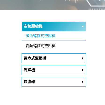
空氣壓縮機
微油螺旋式空壓機
變頻螺旋式空壓機
氣冷式空壓機
乾燥機
過濾器