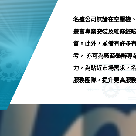
名盛公司無論在空壓機
豐富專業安裝及維修經驗
質。此外，並備有許多
考， 亦可為廠商舉辦專
力，為貼近市場需求，名
服務團隊，提升更高服