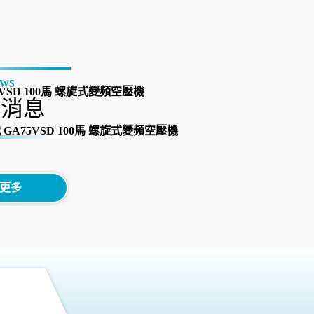
EWS
VSD 100馬 螺旋式變頻空壓機
新消息
GA75VSD 100馬 螺旋式變頻空壓機
更多