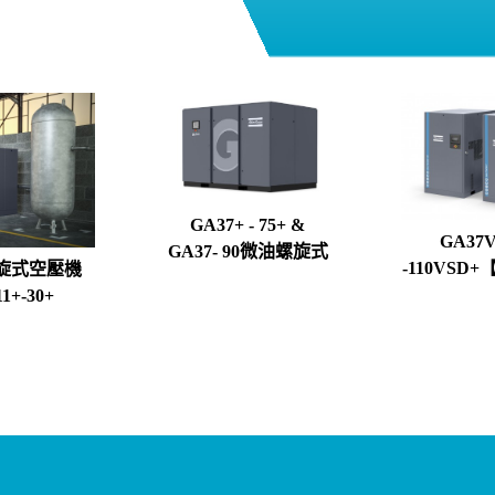
GA37+ - 75+ &
GA37
GA37- 90微油螺旋式
-110VSD
旋式空壓機
空壓機
頻螺旋式
1+-30+