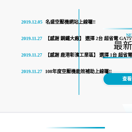
2019.12.05
名盛空壓機網站上線囉!!
N
2019.11.27
【感謝 鋼鐵大廠】 選擇 2台 超省電 GA75
最
2019.11.27
【感謝 鹿港彰濱工業區】 選擇 1台 超省電 
2019.11.27
108年度空壓機能效補助上線囉!!
查看