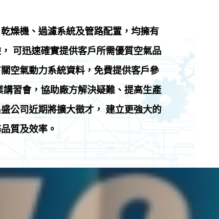
、乾燥機、過濾系統及管路配置，均擁有
， 可迅速確實提供客戶所需優質空氣品
有關空氣動力系統資料，免費提供客戶參
業講習會，協助廠方解決疑難、提高生產
盛公司近期將擴大徵才， 建立更強大的
務品質及效率。