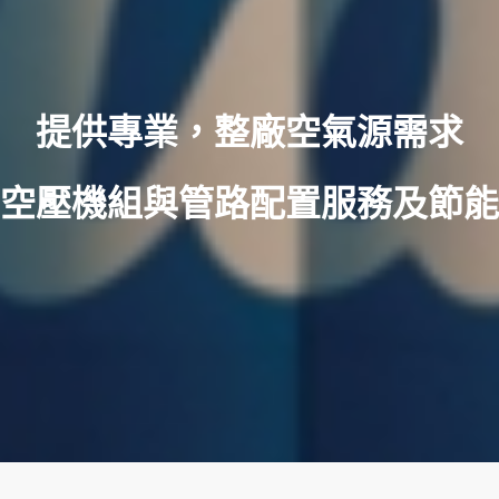
提供專業，整廠空氣源需求
空壓機組與管路配置服務及節能