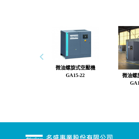
微油螺旋式空壓機
GA15-22
微油螺
GA1