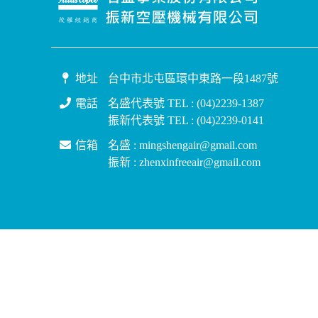
地址
台中市北屯區環中東路一段1487號
電話
名盛代表號 TEL : (04)2239-1387
振新代表號 TEL : (04)2239-0141
信箱
名盛 : mingshengair@gmail.com
振新 : zhenxinfreeair@gmail.com